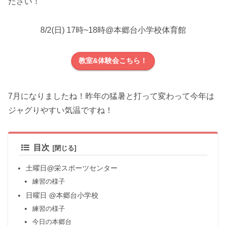
ださい！
8/2(日) 17時~18時@本郷台小学校体育館
教室&体験会こちら！
7月になりましたね！昨年の猛暑と打って変わって今年は
ジャグりやすい気温ですね！
目次
土曜日@栄スポーツセンター
練習の様子
日曜日 @本郷台小学校
練習の様子
今日の本郷台