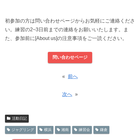
初参加の方は問い合わせページからお気軽にご連絡くださ
い。練習の2~3日前までの連絡をお願いいたします。ま
た、参加前に[About us]の注意事項をご一読ください。
問い合わせページ
«
前へ
次へ
»
活動日記
ジャグリング
横浜
湘南
練習会
鎌倉