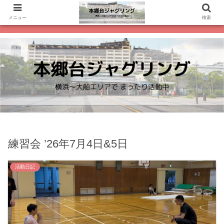
メニュー
検索
練習会 ’26年7月4日&5日
活動日記