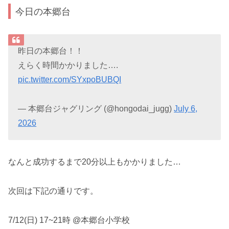
今日の本郷台
昨日の本郷台！！
えらく時間かかりました….
pic.twitter.com/SYxpoBUBQI
— 本郷台ジャグリング (@hongodai_jugg)
July 6,
2026
なんと成功するまで20分以上もかかりました…
次回は下記の通りです。
7/12(日) 17~21時 @本郷台小学校