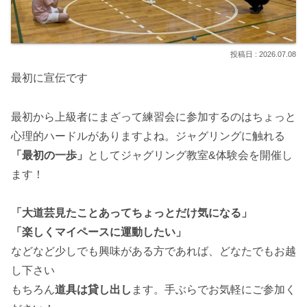
2026.07.08
最初に宣伝です
最初から上級者にまざって練習会に参加するのはちょっと
心理的ハードルがありますよね。ジャグリングに触れる
「最初の一歩」
としてジャグリング教室&体験会を開催し
ます！
「大道芸見たことあってちょっとだけ気になる」
「楽しくマイペースに運動したい」
などなど少しでも興味がある方であれば、どなたでもお越
し下さい
もちろん
道具は貸し出し
ます。手ぶらでお気軽にご参加く