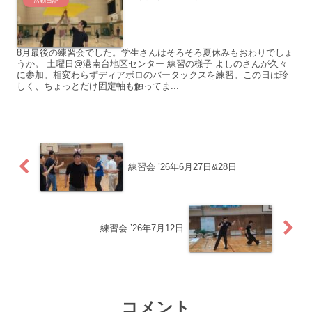
活動日記
8月最後の練習会でした。学生さんはそろそろ夏休みもおわりでしょ
うか。 土曜日@港南台地区センター 練習の様子 よしのさんが久々
に参加。相変わらずディアボロのバータックスを練習。この日は珍
しく、ちょっとだけ固定軸も触ってま...
練習会 ’26年6月27日&28日
練習会 ’26年7月12日
コメント