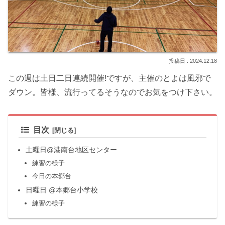
2024.12.18
この週は土日二日連続開催!ですが、主催のとよは風邪で
ダウン。皆様、流行ってるそうなのでお気をつけ下さい。
目次
土曜日@港南台地区センター
練習の様子
今日の本郷台
日曜日 @本郷台小学校
練習の様子