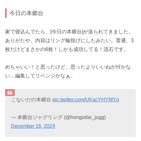
今日の本郷台
家で寝込んでたら、[今日の本郷台]が送られてきました。
ありがたや。内容はリング輪投げにしたみたい。普通、3
枚だけどまさかの6枚！しかも成功してる！流石です。
めちゃいい！と思ったけど、思ったよりいいねが付かな
い…編集してリベンジかなぁ。
こないだの本郷台
pic.twitter.com/UKacYHYMYg
— 本郷台ジャグリング (@hongodai_jugg)
December 16, 2024