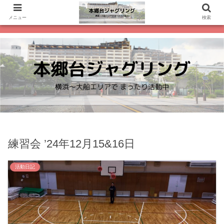
メニュー
検索
練習会 ’24年12月15&16日
活動日記