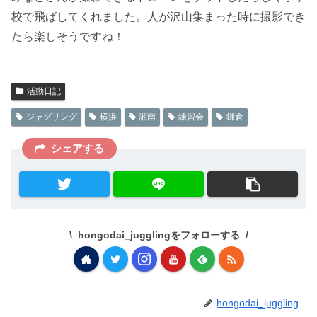
校で飛ばしてくれました。人が沢山集まった時に撮影でき
たら楽しそうですね！
活動日記
ジャグリング
横浜
湘南
練習会
鎌倉
シェアする
hongodai_jugglingをフォローする
hongodai_juggling