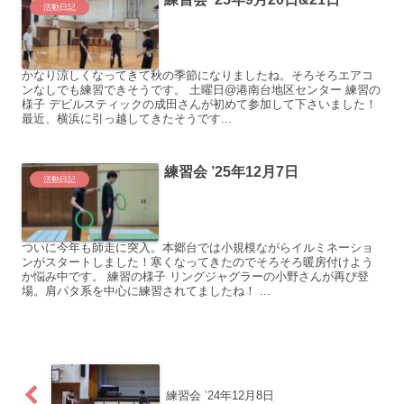
活動日記
かなり涼しくなってきて秋の季節になりましたね。そろそろエアコ
ンなしでも練習できそうです。 土曜日@港南台地区センター 練習の
様子 デビルスティックの成田さんが初めて参加して下さいました！
最近、横浜に引っ越してきたそうです...
練習会 ’25年12月7日
活動日記
ついに今年も師走に突入。本郷台では小規模ながらイルミネーショ
ンがスタートしました！寒くなってきたのでそろそろ暖房付けよう
か悩み中です。 練習の様子 リングジャグラーの小野さんが再び登
場。肩パタ系を中心に練習されてましたね！ ...
練習会 ’24年12月8日