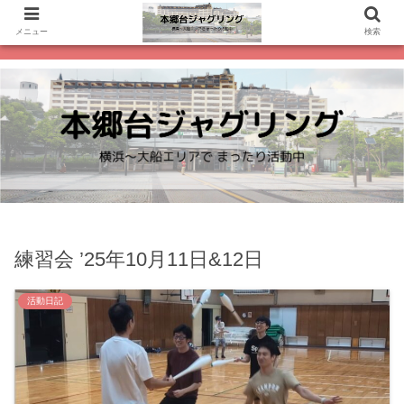
メニュー
検索
練習会 ’25年10月11日&12日
活動日記