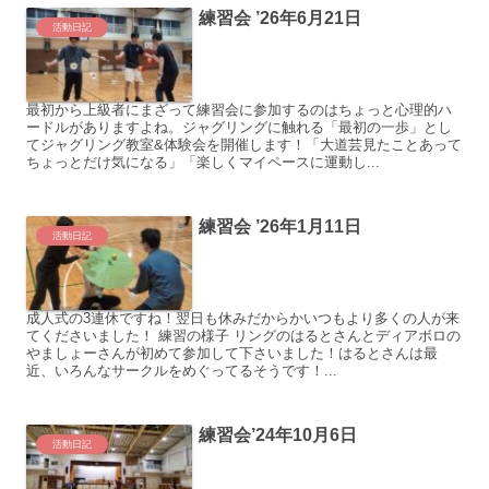
練習会 ’26年6月21日
活動日記
最初から上級者にまざって練習会に参加するのはちょっと心理的ハ
ードルがありますよね。ジャグリングに触れる「最初の一歩」とし
てジャグリング教室&体験会を開催します！「大道芸見たことあって
ちょっとだけ気になる」「楽しくマイペースに運動し...
練習会 ’26年1月11日
活動日記
成人式の3連休ですね！翌日も休みだからかいつもより多くの人が来
てくださいました！ 練習の様子 リングのはるとさんとディアボロの
やましょーさんが初めて参加して下さいました！はるとさんは最
近、いろんなサークルをめぐってるそうです！...
練習会’24年10月6日
活動日記