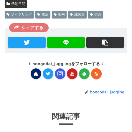
活動日記
ジャグリング
横浜
湘南
練習会
鎌倉
シェアする
hongodai_jugglingをフォローする
hongodai_juggling
関連記事