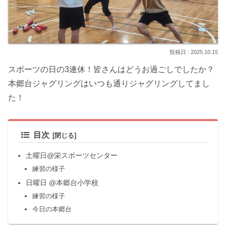
2025.10.15
スポーツの日の3連休！皆さんはどうお過ごしでしたか？
本郷台ジャグリングはいつも通りジャグリングしてまし
た！
目次
土曜日@栄スポーツセンター
練習の様子
日曜日 @本郷台小学校
練習の様子
今日の本郷台