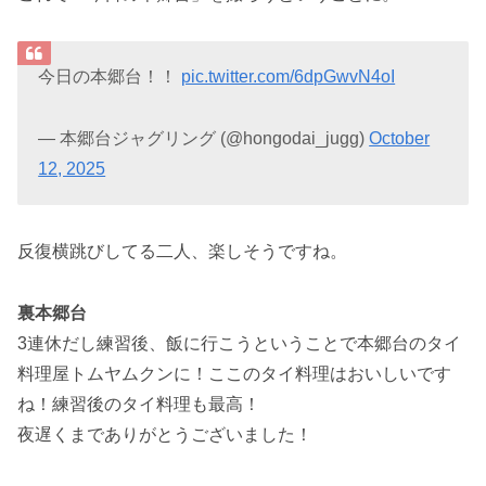
今日の本郷台！！
pic.twitter.com/6dpGwvN4oI
— 本郷台ジャグリング (@hongodai_jugg)
October
12, 2025
反復横跳びしてる二人、楽しそうですね。
裏本郷台
3連休だし練習後、飯に行こうということで本郷台のタイ
料理屋トムヤムクンに！ここのタイ料理はおいしいです
ね！練習後のタイ料理も最高！
夜遅くまでありがとうございました！