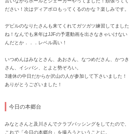
言いながらボールとシェーカーやってました！頑張ってく
ださい！次はディアボロもってくるのかな？楽しみです。
デビルのなりたさんも来てくれてガツガツ練習してました
ね！なんでも来年はJJFの予選動画を出さなきゃいけない
んだとか．．．レベル高い！
いつめんはみなとさん、あおさん、なつめださん、かつき
さん、イシバシ、とよと勢ぞろい。
3連休の中日だからか沢山の人が参加して下さいました！
ありがとうございました！
今日の本郷台
みなとさんと及川さんでクラブパッシングをしてたので、
これで「今日の本郷台」を撮ろうということに。