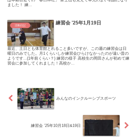
ました！ 練...
練習会 ’25年1月19日
活動日記
最近、土日とも体育館とれること多いですが、この週の練習会は日
曜日のみでした。月1くらいしか練習会ひらけなかったのが遠い昔の
ようです...(1年前くらい？) 練習の様子 高校生の岡田さんが初めて練
習会に参加してくれました！高校か...
みんなのインクルーシブスポーツ
練習会 ’25年10月18日&19日