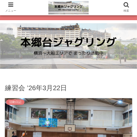
メニュー
検索
練習会 ’26年3月22日
活動日記