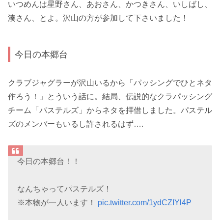
いつめんは星野さん、あおさん、かつきさん、いしばし、
湊さん、とよ。沢山の方が参加して下さいました！
今日の本郷台
クラブジャグラーが沢山いるから「パッシングでひとネタ
作ろう！」とういう話に。結局、伝説的なクラパッシング
チーム「パステルズ」からネタを拝借しました。パステル
ズのメンバーもいるし許されるはず….
今日の本郷台！！
なんちゃってパステルズ！
※本物が一人います！
pic.twitter.com/1ydCZIYl4P