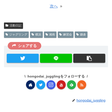
次へ
»
活動日記
ジャグリング
横浜
湘南
練習会
鎌倉
シェアする
hongodai_jugglingをフォローする
hongodai_juggling