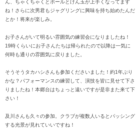
ん、ちゃくちゃくとボールとけん玉が上手くなってます
ね！さらに次男君もジャグリングに興味を持ち始めたんだ
とか！将来が楽しみ。
お子さんがいて明るい雰囲気の練習会になりましたね！
19時くらいにお子さんたちは帰られたので以降は一気に
何時も通りの雰囲気に戻りました。
そうそうタカハシさんも参加くださいました！約1年ぶり
かな？パフォーマンスの練習して、演技を皆に見せて下さ
りましたね！本郷台はちょっと遠いですが是非また来て下
さい！
及川さんも久々の参加。クラブが複数人いるとパッシング
する光景が見れていいですね！