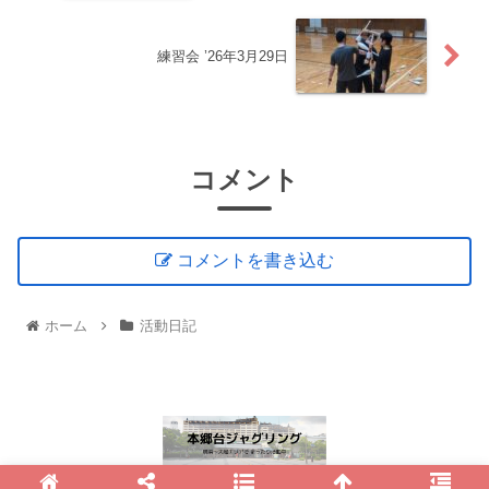
練習会 ’26年3月29日
コメント
コメントを書き込む
ホーム
活動日記