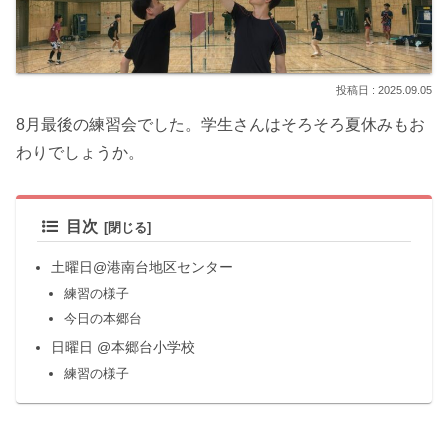
2025.09.05
8月最後の練習会でした。学生さんはそろそろ夏休みもお
わりでしょうか。
目次
土曜日@港南台地区センター
練習の様子
今日の本郷台
日曜日 @本郷台小学校
練習の様子