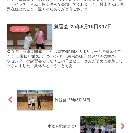
しくイッチーさんと横山さんが参加してくれました。横山さんは他
県在住とのこと、遠くからありがとうございま...
練習会 ’25年8月16日&17日
活動日記
久々の二日連続開催！しかも両方4時間と大ボリュームの練習会でし
た！ 土曜日@栄スポーツセンター 練習の様子 ひさびさの栄スポー
ツセンターの練習会でした！この日はヒューさんが初めて参加して
下さいました！夏休みということもあ...
練習会 ’25年8月24日
本郷台駅前まつり