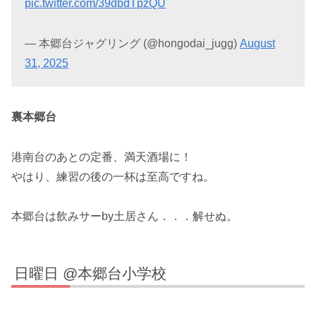
pic.twitter.com/39dbdTpzQU
— 本郷台ジャグリング (@hongodai_jugg)
August
31, 2025
裏本郷台
港南台のあとの定番、満天酒場に！
やはり、練習の後の一杯は至高ですね。
本郷台は飲みサーby土居さん．．．解せぬ。
日曜日 @本郷台小学校