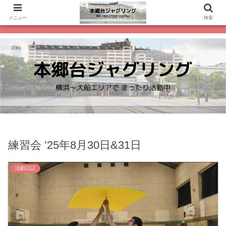
メニュー
検索
練習会 ’25年8月30日&31日
活動日記