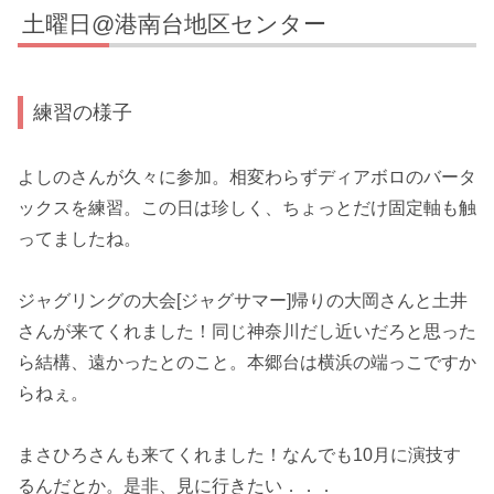
土曜日@港南台地区センター
練習の様子
よしのさんが久々に参加。相変わらずディアボロのバータ
ックスを練習。この日は珍しく、ちょっとだけ固定軸も触
ってましたね。
ジャグリングの大会[ジャグサマー]帰りの大岡さんと土井
さんが来てくれました！同じ神奈川だし近いだろと思った
ら結構、遠かったとのこと。本郷台は横浜の端っこですか
らねぇ。
まさひろさんも来てくれました！なんでも10月に演技す
るんだとか。是非、見に行きたい．．．