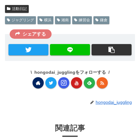
活動日記
ジャグリング
横浜
湘南
練習会
鎌倉
シェアする
hongodai_jugglingをフォローする
hongodai_juggling
関連記事