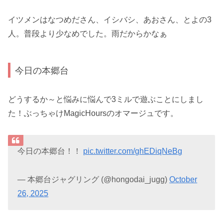
イツメンはなつめださん、イシバシ、あおさん、とよの3
人。普段より少なめでした。雨だからかなぁ
今日の本郷台
どうするか～と悩みに悩んで3ミルで遊ぶことにしまし
た！ぶっちゃけMagicHoursのオマージュです。
今日の本郷台！！
pic.twitter.com/ghEDiqNeBg
— 本郷台ジャグリング (@hongodai_jugg)
October
26, 2025