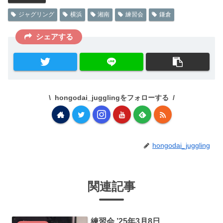
ジャグリング
横浜
湘南
練習会
鎌倉
シェアする
hongodai_jugglingをフォローする
hongodai_juggling
関連記事
練習会 ’25年3月8日