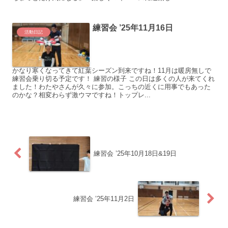
練習会 ’25年11月16日
活動日記
かなり寒くなってきて紅葉シーズン到来ですね！11月は暖房無しで
練習会乗り切る予定です！ 練習の様子 この日は多くの人が来てくれ
ました！わたやさんが久々に参加。こっちの近くに用事でもあった
のかな？相変わらず激ウマですね！トップレ...
練習会 ’25年10月18日&19日
練習会 ’25年11月2日