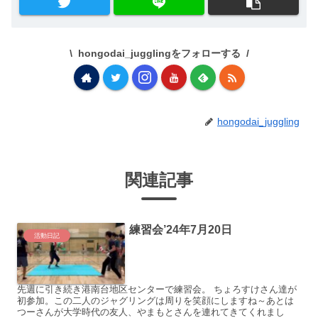
hongodai_jugglingをフォローする
hongodai_juggling
関連記事
練習会’24年7月20日
活動日記
先週に引き続き港南台地区センターで練習会。 ちょろすけさん達が
初参加。この二人のジャグリングは周りを笑顔にしますね～あとは
つーさんが大学時代の友人、やまもとさんを連れてきてくれまし