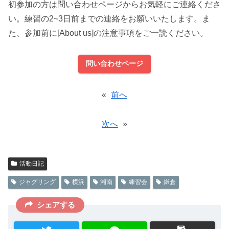
初参加の方は問い合わせページからお気軽にご連絡くださ
い。練習の2~3日前までの連絡をお願いいたします。ま
た、参加前に[About us]の注意事項をご一読ください。
問い合わせページ
«
前へ
次へ
»
活動日記
ジャグリング
横浜
湘南
練習会
鎌倉
シェアする