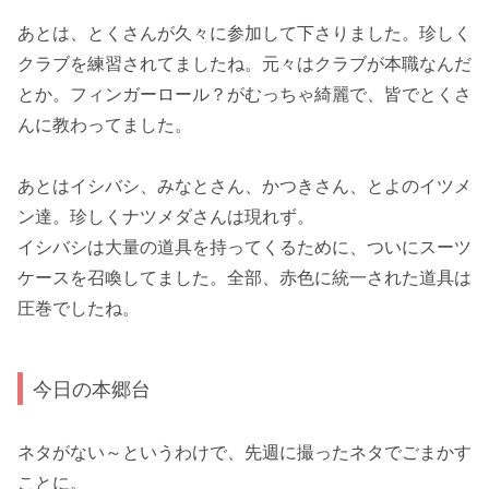
あとは、とくさんが久々に参加して下さりました。珍しく
クラブを練習されてましたね。元々はクラブが本職なんだ
とか。フィンガーロール？がむっちゃ綺麗で、皆でとくさ
んに教わってました。
あとはイシバシ、みなとさん、かつきさん、とよのイツメ
ン達。珍しくナツメダさんは現れず。
イシバシは大量の道具を持ってくるために、ついにスーツ
ケースを召喚してました。全部、赤色に統一された道具は
圧巻でしたね。
今日の本郷台
ネタがない～というわけで、先週に撮ったネタでごまかす
ことに。