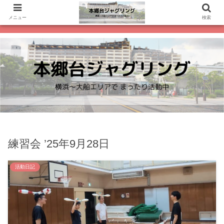
メニュー
検索
練習会 ’25年9月28日
活動日記