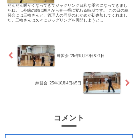
だんだん暖かくなってきてジャグリング日和な季節になってきまし
たね。...外練の敵は寒さから春一番に変わる時期です。 この日の練
習会には三輪さんと、管理人の同期のわかめが初参加してくれまし
た。三輪さんは久々にジャグリングを再開しようと...
練習会 ’25年9月20日&21日
練習会 ’25年10月4日&5日
コメント