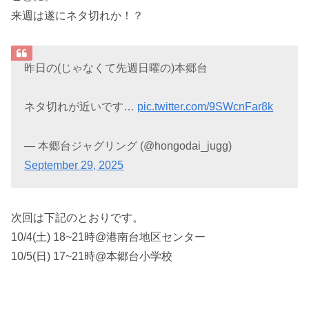
来週は遂にネタ切れか！？
昨日の(じゃなくて先週日曜の)本郷台
ネタ切れが近いです…
pic.twitter.com/9SWcnFar8k
— 本郷台ジャグリング (@hongodai_jugg)
September 29, 2025
次回は下記のとおりです。
10/4(土) 18~21時@港南台地区センター
10/5(日) 17~21時@本郷台小学校