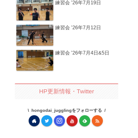
練習会 ’26年7月19日
練習会 ’26年7月12日
練習会 ’26年7月4日&5日
HP更新情報・Twitter
hongodai_jugglingをフォローする