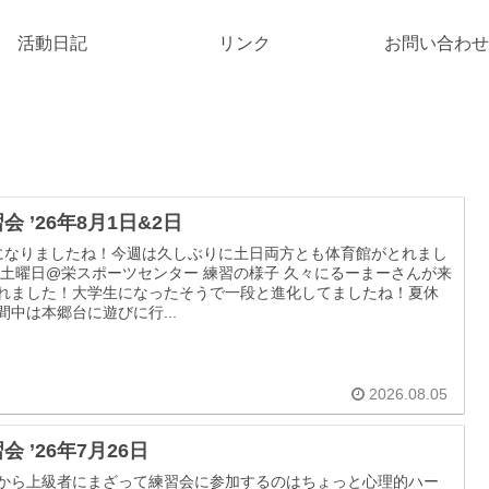
活動日記
リンク
お問い合わせ
会 ’26年8月1日&2日
になりましたね！今週は久しぶりに土日両方とも体育館がとれまし
 土曜日@栄スポーツセンター 練習の様子 久々にるーまーさんが来
れました！大学生になったそうで一段と進化してましたね！夏休
間中は本郷台に遊びに行...
2026.08.05
会 ’26年7月26日
から上級者にまざって練習会に参加するのはちょっと心理的ハー