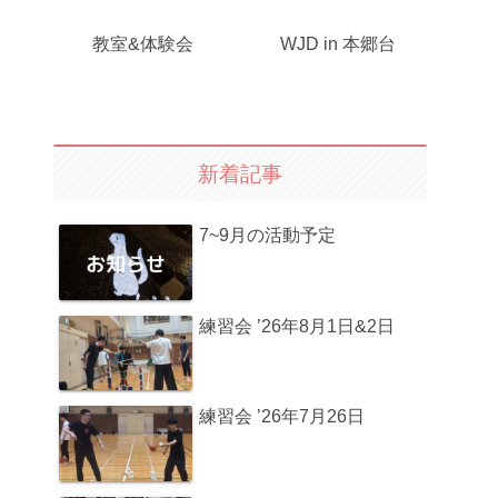
教室&体験会
WJD in 本郷台
新着記事
7~9月の活動予定
練習会 ’26年8月1日&2日
練習会 ’26年7月26日