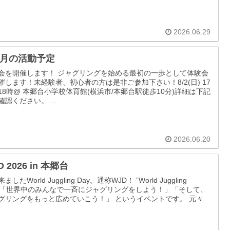
2026.06.29
9月の活動予定
会を開催します！ ジャグリングを始める最初の一歩として体験会
催します！未経験者、初心者の方は是非ご参加下さい！8/2(日) 17
18時@ 本郷台小学校体育館(横浜市/本郷台駅徒歩10分)詳細は下記
確認ください。 ...
2026.06.20
D 2026 in 本郷台
ましたWorld Juggling Day。通称WJD！ ”World Juggling
y”「世界中のみんなで一斉にジャグリングをしよう！」「そして、
グリングをもっと広めていこう！」 というイベントです。 元々...