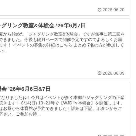
2026.06.20
グリング教室&体験会 ’26年6月7日
度から始めた「ジャグリング教室&体験会」ですが無事に第二回を
できました。今後も隔月ペースで開催予定ですのでよろしくお願
ます！ イベントの募集の詳細はこちら まとめ 7名の方が参加して
...
2026.06.09
会 ’26年6月6日&7日
になりましたね！今月はイベントが多く本郷台ジャグリングの正念
続きます！ 6/14(日) 13~21時で【WJD in 本郷台】を開催します。
はお昼から体育館が予約できました！詳細は下記、ボタンからご
下さい。ご参加お待...